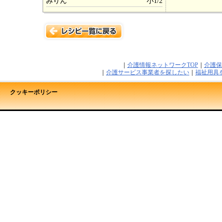
みりん
小1/2
｜
介護情報ネットワークTOP
｜
介護保
｜
介護サービス事業者を探したい
｜
福祉用具
クッキーポリシー