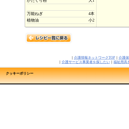
かたくり粉
大1
万能ねぎ
4本
植物油
小2
｜
介護情報ネットワークTOP
｜
介護保
｜
介護サービス事業者を探したい
｜
福祉用具
クッキーポリシー