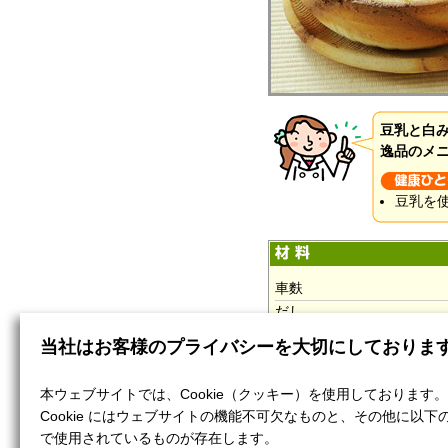
豆乳と白
逸品のメ
豆乳を
車麩
だし
当社はお客様のプライバシーを大切にしておりま
(A)
豆乳
本ウェブサイトでは、Cookie（クッキー）を使用しております。
白みそ
Cookie にはウェブサイトの機能不可欠なものと、その他に以下
で使用されているものが存在します。