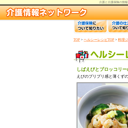
介護と介護保険の情報
TOP
>
ヘルシーレシピTOP
>
料理
しばえびとブロッコリー
えびのプリプリ感と薄くず