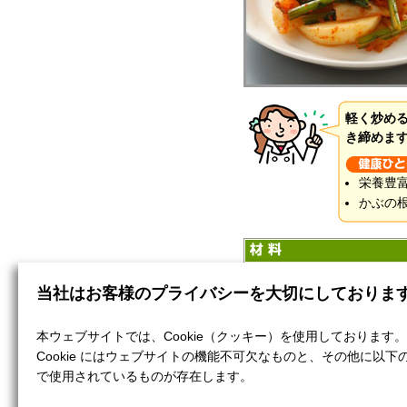
軽く炒め
き締めま
栄養豊
かぶの
かぶ
当社はお客様のプライバシーを大切にしておりま
かぶの葉
ねぎ
本ウェブサイトでは、Cookie（クッキー）を使用しております。
キムチ
Cookie にはウェブサイトの機能不可欠なものと、その他に以下
ごま油
で使用されているものが存在します。
しょうゆ