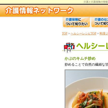
介護と介護保険の情報
TOP
>
ヘルシーレシピTOP
>
料理
かぶのキムチ炒め
炒めることで自然の繊細な