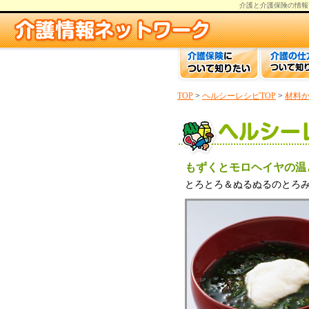
介護と介護保険の情報
TOP
>
ヘルシーレシピTOP
>
材料
もずくとモロヘイヤの温
とろとろ＆ぬるぬるのとろ