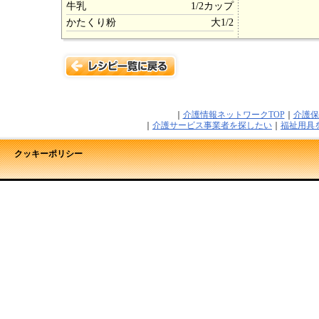
牛乳
1/2カップ
かたくり粉
大1/2
｜
介護情報ネットワークTOP
｜
介護保
｜
介護サービス事業者を探したい
｜
福祉用具
クッキーポリシー