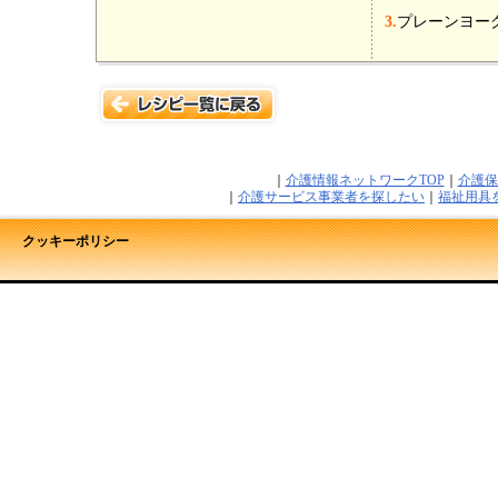
3.
プレーンヨー
｜
介護情報ネットワークTOP
｜
介護保
｜
介護サービス事業者を探したい
｜
福祉用具
クッキーポリシー