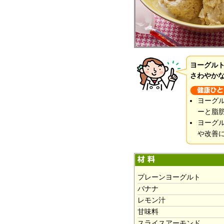
ヨーグル
さわやか
ヨーグル
ーと脂
ヨーグ
や改善
プレーンヨーグルト
バナナ
レモン汁
甘味料
スライスアーモンド