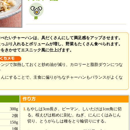
食べたいチャーハンは、具だくさんにして満足感をアップさせます。
たっぷり入れるとボリュームが増し、野菜もたくさん食べられます。
ーをきかせてエスニック風に仕上げます。
レンジで加熱しておくと炒め油が減り、カロリーと脂肪ダウンにつな
す
さんにすることで、主食に偏りがちなチャーハンもバランスがよくな
300g
1.
もやしは3cm長さ、ピーマン、しいたけは1cm角に切
る。桜えびは粗めに刻む。ねぎ、にんにくはみじん
2個
切り、とうがらしは種をとり輪切りにする。
150g
1個