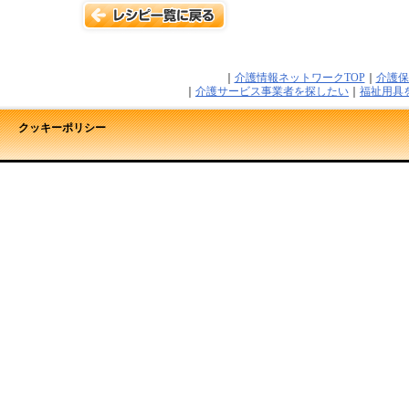
｜
介護情報ネットワークTOP
｜
介護保
｜
介護サービス事業者を探したい
｜
福祉用具
クッキーポリシー