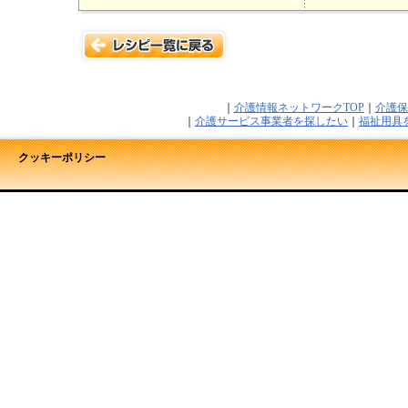
｜
介護情報ネットワークTOP
｜
介護保
｜
介護サービス事業者を探したい
｜
福祉用具
クッキーポリシー