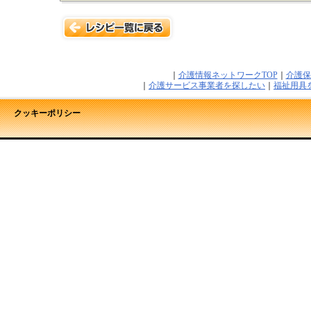
｜
介護情報ネットワークTOP
｜
介護保
｜
介護サービス事業者を探したい
｜
福祉用具
クッキーポリシー