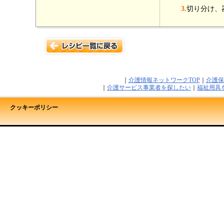
3.
切り分け、
｜
介護情報ネットワークTOP
｜
介護保
｜
介護サービス事業者を探したい
｜
福祉用具
クッキーポリシー