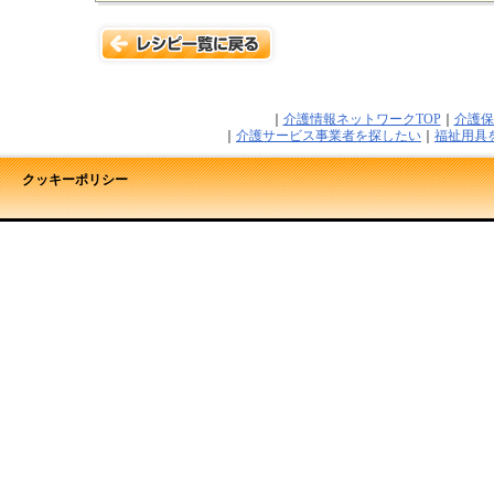
｜
介護情報ネットワークTOP
｜
介護保
｜
介護サービス事業者を探したい
｜
福祉用具
クッキーポリシー