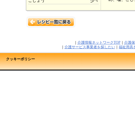
こしょう
少々
｜
介護情報ネットワークTOP
｜
介護保
｜
介護サービス事業者を探したい
｜
福祉用具
クッキーポリシー