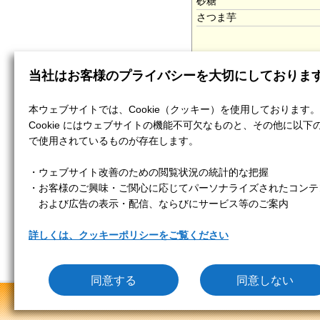
砂糖
さつま芋
当社はお客様のプライバシーを大切にしておりま
本ウェブサイトでは、Cookie（クッキー）を使用しております。
Cookie にはウェブサイトの機能不可欠なものと、その他に以下
で使用されているものが存在します。
・ウェブサイト改善のための閲覧状況の統計的な把握
・お客様のご興味・ご関心に応じてパーソナライズされたコンテ
および広告の表示・配信、ならびにサービス等のご案内
詳しくは、クッキーポリシーをご覧ください
｜
｜
介護サー
同意する
同意しない
クッキーポリシー