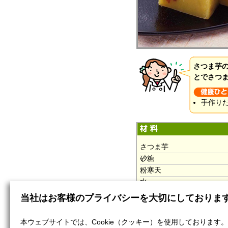
さつま芋
とでさつ
手作り
さつま芋
砂糖
粉寒天
水
当社はお客様のプライバシーを大切にしておりま
本ウェブサイトでは、Cookie（クッキー）を使用しております。