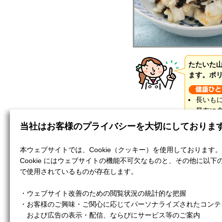
たたいた
ます。ポ
長いも
昆布に
当社はお客様のプライバシーを大切にしておりま
本ウェブサイトでは、Cookie（クッキー）を使用しております。
山いも
Cookie にはウェブサイトの機能不可欠なものと、その他に以下
塩昆布（刻み）
で使用されているものが存在します。
・ウェブサイト改善のための閲覧状況の統計的な把握
・お客様のご興味・ご関心に応じてパーソナライズされたコンテ
および広告の表示・配信、ならびにサービス等のご案内