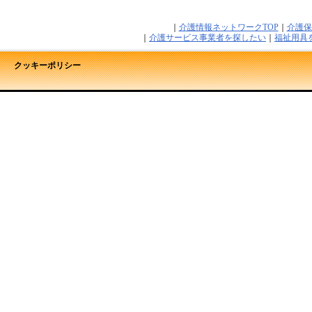
｜
介護情報ネットワークTOP
｜
介護保
｜
介護サービス事業者を探したい
｜
福祉用具
クッキーポリシー