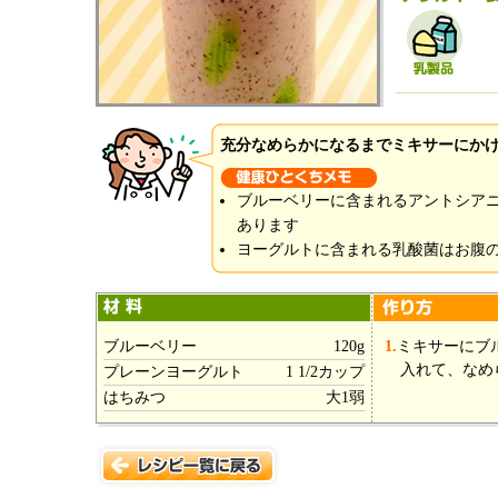
充分なめらかになるまでミキサーにか
ブルーベリーに含まれるアントシア
あります
ヨーグルトに含まれる乳酸菌はお腹
ブルーベリー
120g
1.
ミキサーにブ
入れて、なめ
プレーンヨーグルト
1 1/2カップ
はちみつ
大1弱