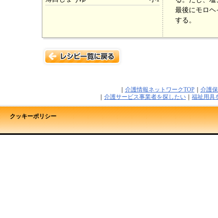
最後にモロヘ
する。
｜
介護情報ネットワークTOP
｜
介護保
｜
介護サービス事業者を探したい
｜
福祉用具
クッキーポリシー