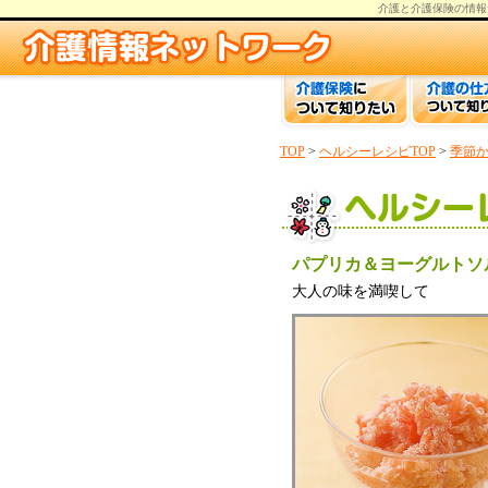
介護と介護保険の情報
TOP
>
ヘルシーレシピTOP
>
季節
パプリカ＆ヨーグルトソ
大人の味を満喫して