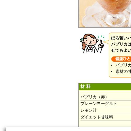
ほろ苦い
パプリカ
ぜてもよ
パプリ
素材の
パプリカ（赤）
プレーンヨーグルト
レモン汁
ダイエット甘味料