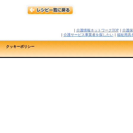
｜
介護情報ネットワークTOP
｜
介護保
｜
介護サービス事業者を探したい
｜
福祉用具
クッキーポリシー