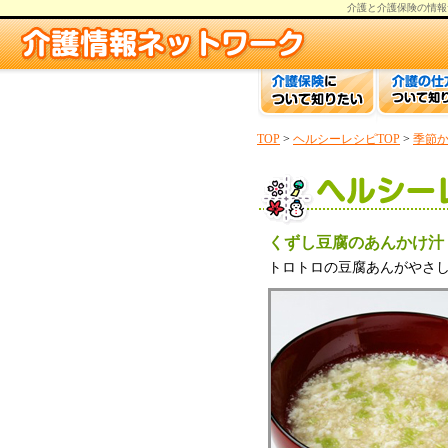
介護と介護保険の情報
TOP
>
ヘルシーレシピTOP
>
季節
くずし豆腐のあんかけ汁
トロトロの豆腐あんがやさ