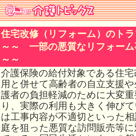
住宅改修（リフォーム）のトラ
～～ 一部の悪質なリフォー
～～
介護保険の給付対象である住宅
用と併せて高齢者の自立支援や
護者の負担軽減のために大変重
り、実際の利用も大きく伸びて
は工事内容が不適切といった相
庭を狙った悪質な訪問販売等に