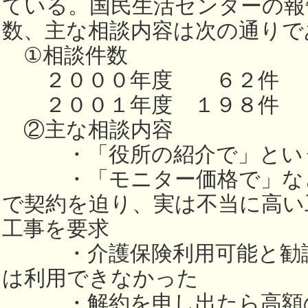
ている。国民生活センターの報
数、主な相談内容は次の通りで
①相談件数
２０００年度 ６２件
２００１年度 １９８件
②主な相談内容
・「役所の紹介で」という
・「モニター価格で」など
で契約を迫り、実は不当に高い
工事を要求
・介護保険利用可能と勧誘
は利用できなかった
・解約を申し出たら高額の