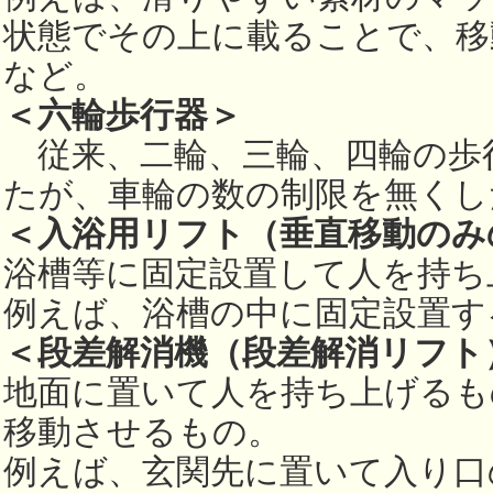
状態でその上に載ることで、移
など。
＜六輪歩行器＞
従来、二輪、三輪、四輪の歩
たが、車輪の数の制限を無くし
＜入浴用リフト（垂直移動のみ
浴槽等に固定設置して人を持ち
例えば、浴槽の中に固定設置す
＜段差解消機（段差解消リフト
地面に置いて人を持ち上げるも
移動させるもの。
例えば、玄関先に置いて入り口