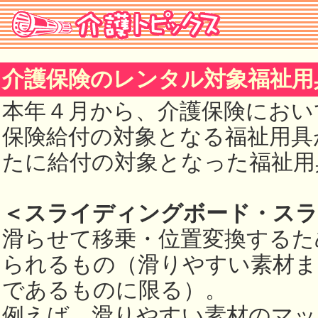
介護保険のレンタル対象福祉用
本年４月から、介護保険におい
保険給付の対象となる福祉用具
たに給付の対象となった福祉用
＜スライディングボード・ス
滑らせて移乗・位置変換するた
られるもの（滑りやすい素材ま
であるものに限る）。
例えば、滑りやすい素材のマッ