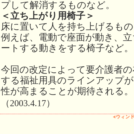
プして解消するものなど。
＜立ち上がり用椅子＞
床に置いて人を持ち上げるもの
例えば、電動で座面が動き、立
ートする動きをする椅子など。
今回の改定によって要介護者の
する福祉用具のラインアップが
性が高まることが期待される。
（2003.4.17）