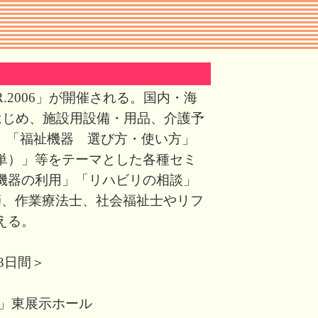
.2006」が開催される。国内・海
はじめ、施設用設備・用品、介護予
た、「福祉機器 選び方・使い方」
単）」等をテーマとした各種セミ
機器の利用」「リハビリの相談」
師、作業療法士、社会福祉士やリフ
える。
3日間＞
」東展示ホール