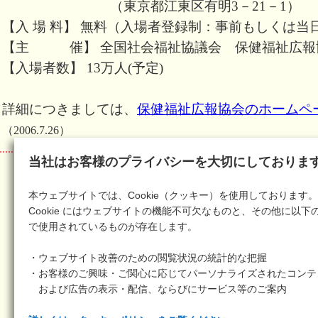
（東京都江東区有明3－21－1）
【入 場 料】 無料（入場者登録制：事前もしくは当
【主 催】 全国社会福祉協議会 保健福祉広報
【入場者数】 13万人(予定)
詳細につきましては、
保健福祉広報協会のホームペ
（2006.7.26）
当社はお客様のプライバシーを大切にしておりま
本ウェブサイトでは、Cookie（クッキー）を使用しております。
Cookie にはウェブサイトの機能不可欠なものと、その他に以下
で使用されているものが存在します。
・ウェブサイト改善のための閲覧状況の統計的な把握
・お客様のご興味・ご関心に応じてパーソナライズされたコンテ
および広告の表示・配信、ならびにサービス等のご案内