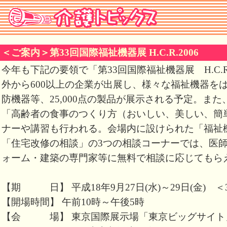
＜ご案内＞第33回国際福祉機器展 H.C.R.2006
今年も下記の要領で「第33回国際福祉機器展 H.C.R
外から600以上の企業が出展し、様々な福祉機器を
防機器等、25,000点の製品が展示される予定。ま
「高齢者の食事のつくり方（おいしい、美しい、簡
ナーや講習も行われる。会場内に設けられた「福祉
「住宅改修の相談」の3つの相談コーナーでは、医
ォーム・建築の専門家等に無料で相談に応じてもら
【期 日】 平成18年9月27日(水)～29日(金) ＜
【開場時間】 午前10時～午後5時
【会 場】 東京国際展示場「東京ビッグサイト