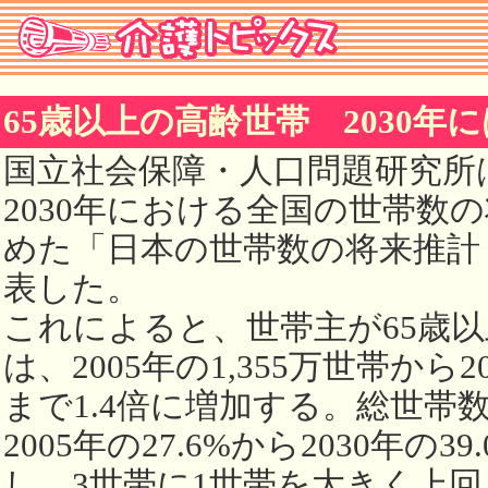
65歳以上の高齢世帯 2030年
国立社会保障・人口問題研究所は3
2030年における全国の世帯数
めた「日本の世帯数の将来推計
表した。
これによると、世帯主が65歳
は、2005年の1,355万世帯から20
まで1.4倍に増加する。総世帯
2005年の27.6%から2030年の
し、3世帯に1世帯を大きく上