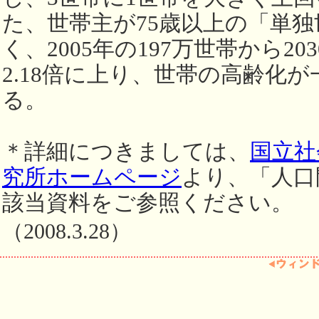
た、世帯主が75歳以上の「単
く、2005年の197万世帯から20
2.18倍に上り、世帯の高齢化
る。
＊詳細につきましては、
国立社
究所ホームページ
より、「人口
該当資料をご参照ください。
（2008.3.28）