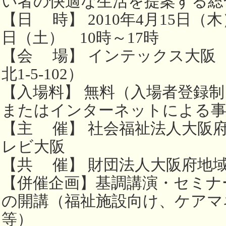
い者の快適な生活を提案する総
【日 時】 2010年4月15日（
日（土） 10時～17時
【会 場】 インテックス大阪
北1-5-102）
【入場料】 無料（入場者登録
またはインターネットによる事
【主 催】 社会福祉法人大阪
レビ大阪
【共 催】 財団法人大阪府地
【併催企画】基調講演・セミナ
の開講（福祉施設向け、ケアマ
等）