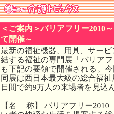
＜ご案内＞バリアフリー2010
て開催～
最新の福祉機器、用具、サービ
結する福祉の専門展「バリアフリ
も下記の要領で開催される。今
同展は西日本最大級の総合福祉
日間で約9万人の来場者を見込
【名 称】 バリアフリー2010