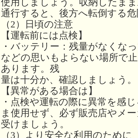
使用しましょう。収納したまま
通行すると、後方へ転倒する危
（2）日頃の注意
【運転前には点検】
・バッテリー：残量がなくなっ
などの思いもよらない場所で止
あります。残
量は十分か、確認しましょう。
【異常がある場合は】
・点検や運転の際に異常を感じ
ま使用せず、必ず販売店やメー
受けましょう。
（3）より安全な利用のために