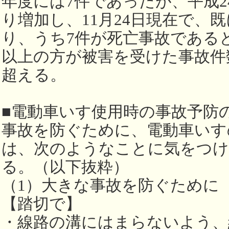
年度には7件であったが、平成2
り増加し、11月24日現在で、既
り、うち7件が死亡事故であると
以上の方が被害を受けた事故件
超える。
■電動車いす使用時の事故予防
事故を防ぐために、電動車いす
は、次のようなことに気をつ
る。（以下抜粋）
（1）大きな事故を防ぐために
【踏切で】
・線路の溝にはまらないよう、