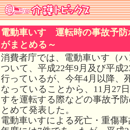
電動車いす 運転時の事故予防
がまとめる～
消費者庁では、電動車いす（ハ
ついて、平成22年9月及び平成2
行っているが、今年4月以降、
なっていることから、11月27
すを運転する際などの事故予防
とめて発表した。
電動車いすによる死亡・重傷事