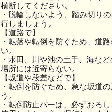
横断してください。
・脱輪しないよう、踏み切りの
行しましょう。
【道路で】
・転落や転倒を防ぐため、道路
い。
・水田、川や池の土手、海など
場所には近寄らない。
【坂道や段差などで】
・転倒を防ぐため、急な坂道の
う。
・転倒防止バーは、必ずおろし