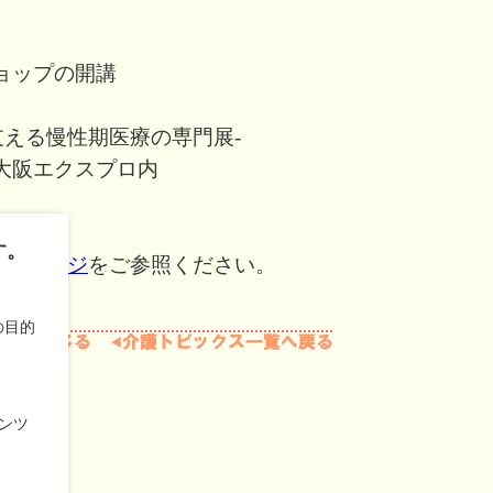
ショップの開講
支える慢性期医療の専門展-
大阪エクスプロ内
す。
ームページ
をご参照ください。
の目的
ンツ