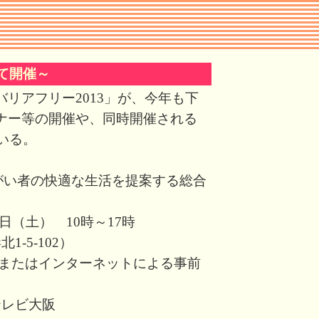
にて開催～
リアフリー2013」が、今年も下
ナー等の開催や、同時開催される
いる。
障がい者の快適な生活を提案する総合
0日（土） 10時～17時
-5-102）
録またはインターネットによる事前
テレビ大阪