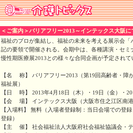
＜ご案内＞バリアフリー2013～インテックス大阪
福祉のプロが集結し、福祉の未来を考える展示会「バ
記の要領で開催される。会期中は、各種講演・セミ
慢性期医療展2013との様々な合同企画が予定されて
【名 称】 バリアフリー2013（第19回高齢者・
福祉展）
【日 時】 2013年4月18日（木）・19日（金）・2
【会 場】 インテックス大阪（大阪市住之江区南港北1
【入場料】 無料（入場者登録制：当日会場での登
登録）
【主 催】 社会福祉法人大阪府社会福祉協議会・