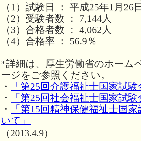
（1）試験日 ： 平成25年1月2
（2）受験者数 ： 7,144人
（3）合格者数 ： 4,062人
（4）合格率 ： 56.9％
*詳細は、厚生労働省のホーム
ージをご参照ください。
・
「第25回介護福祉士国家試験
・
「第25回社会福祉士国家試験
・
「第15回精神保健福祉士国
いて」
（2013.4.9）