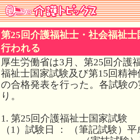
第25回介護福祉士・社会福祉士
行われる
厚生労働省は3月、第25回介護
福祉士国家試験及び第15回精
の合格発表を行った。各試験の
り。
1. 第25回介護福祉士国家試験
（1）試験日 ： （筆記試験）平成