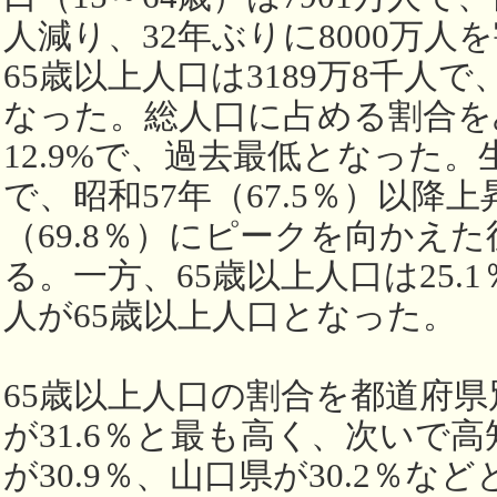
人減り、32年ぶりに8000万
65歳以上人口は3189万8千人で
なった。総人口に占める割合を
12.9%で、過去最低となった。
で、昭和57年（67.5％）以降
（69.8％）にピークを向かえ
る。一方、65歳以上人口は25.
人が65歳以上人口となった。
65歳以上人口の割合を都道府
が31.6％と最も高く、次いで高
が30.9％、山口県が30.2％な