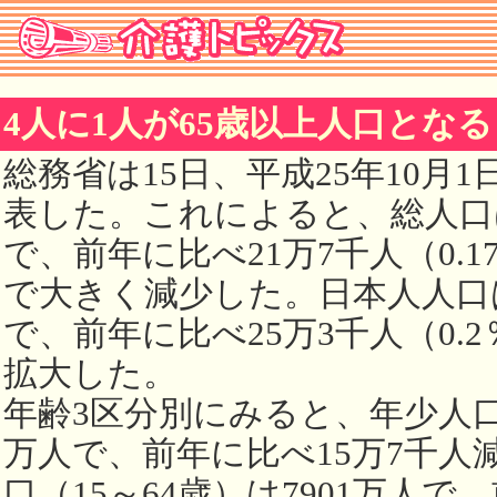
4人に1人が65歳以上人口とな
総務省は15日、平成25年10月
表した。これによると、総人口は1
で、前年に比べ21万7千人（0.
で大きく減少した。日本人人口は1
で、前年に比べ25万3千人（0.
拡大した。
年齢3区分別にみると、年少人口（
万人で、前年に比べ15万7千人
口（15～64歳）は7901万人で