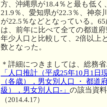
方、沖縄県が18.4％と最も低
21.9％、愛知県が22.3％、神奈
が22.5％などとなっている。6
は、前年に比べて全ての都道府
年少人口と比較して、2倍以上
数となった。
＊詳細につきましては、総務省
「人口推計（平成25年10月1日
（各歳），男女別人口 ・ 都道
級），男女別人口‐」
の該当資
（2014.4.17）