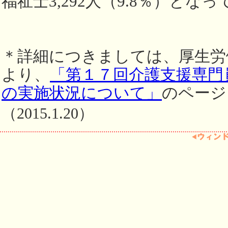
福祉士3,292人（9.8％）とな
＊詳細につきましては、厚生労
より、
「第１７回介護支援専門
の実施状況について」
のページ
（2015.1.20）