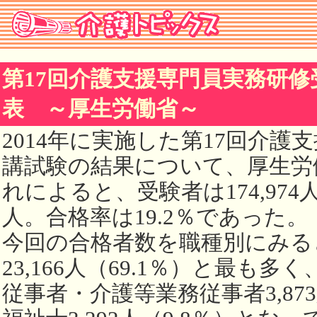
第17回介護支援専門員実務研
表 ～厚生労働省～
2014年に実施した第17回介護
講試験の結果について、厚生労
れによると、受験者は174,974人
人。合格率は19.2％であった。
今回の合格者数を職種別にみる
23,166人（69.1％）と最も
従事者・介護等業務従事者3,873