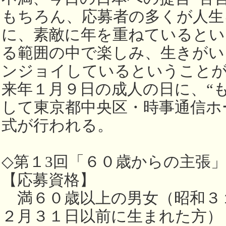
もちろん、応募者の多くが人生
に、素敵に年を重ねているとい
る範囲の中で楽しみ、生きがい
ンジョイしているということ
来年１月９日の成人の日に、“
して東京都中央区・時事通信ホ
式が行われる。
◇第１3回「６０歳からの主張
【応募資格】
満６０歳以上の男女（昭和３
２月３１日以前に生まれた方）