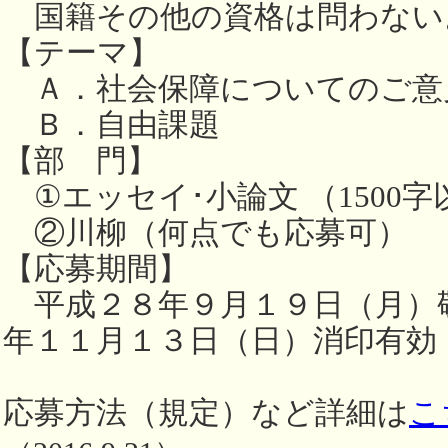
国籍その他の資格は問わない
【テーマ】
Ａ．社会保障についてのご意
Ｂ．自由課題
【部 門】
①エッセイ･小論文 （1500字
②川柳（何点でも応募可）
【応募期間】
平成２８年９月１９日（月）
年１１月１３日（日）消印有効
応募方法（規定）など詳細は
こ