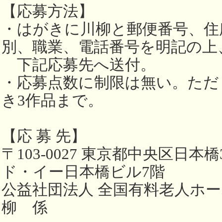
【応募方法】
・はがきに川柳と郵便番号、住
別、職業、電話番号を明記の上
下記応募先へ送付。
・応募点数に制限は無い。ただ
き3作品まで。
【応 募 先】
〒103-0027 東京都中央区日本橋
ド・イー日本橋ビル7階
公益社団法人 全国有料老人ホ
柳 係