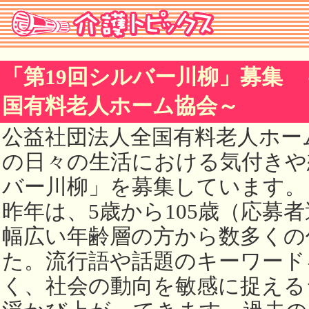
「第19回シルバー川柳」募集
国有料老人ホーム協会～
公益社団法人全国有料老人ホー
の日々の生活における気付きや
バー川柳」を募集しています。
昨年は、5歳から105歳（応募
幅広い年齢層の方から数多くの
た。流行語や話題のキーワード
く、社会の動向を敏感に捉える