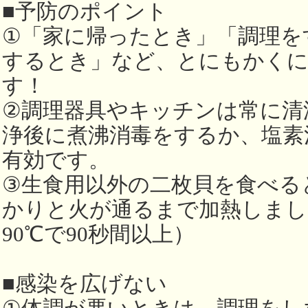
■予防のポイント
①「家に帰ったとき」「調理を
するとき」など、とにもかくに
す！
②調理器具やキッチンは常に清
浄後に煮沸消毒をするか、塩素
有効です。
③生食用以外の二枚貝を食べる
かりと火が通るまで加熱しまし
90℃で90秒間以上）
■感染を広げない