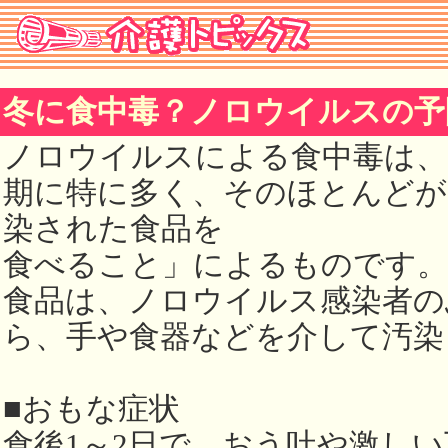
冬に食中毒？ノロウイルスの予
ノロウイルスによる食中毒は、1
期に特に多く、そのほとんどが
染された食品を
食べること」によるものです。
食品は、ノロウイルス感染者の
ら、手や食器などを介して汚染
■おもな症状
食後1～2日で、おう吐や激し