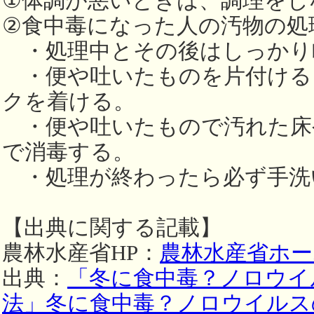
①体調が悪いときは、調理をし
②食中毒になった人の汚物の処
・処理中とその後はしっかり
・便や吐いたものを片付ける
クを着ける。
・便や吐いたもので汚れた床
で消毒する。
・処理が終わったら必ず手洗
【出典に関する記載】
農林水産省HP：
農林水産省ホー
出典：
「冬に食中毒？ノロウイ
法」冬に食中毒？ノロウイルス