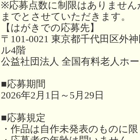
※応募点数に制限はありません
までとさせていただきます。
【はがきでの応募先】
〒101-0021 東京都千代田区外神
ル4階
公益社団法人 全国有料老人ホ
■応募期間
2026年2月1日～5月29日
■応募規定
・作品は自作未発表のものに限