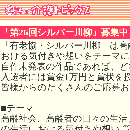
「第26回シルバー川柳」募集中
「有老協・シルバー川柳」は高
おける気付きや想いをテーマに
自作未発表の作品であれば、ど
入選者には賞金1万円と賞状を
皆様からのたくさんのご応募お
■テーマ
高齢社会、高齢者の日々の生活
の生活における気付きや想い 