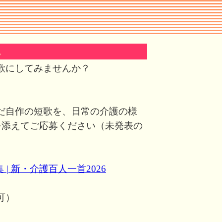
。
歌にしてみませんか？
だ自作の短歌を、日常の介護の様
を添えてご応募ください（未発表の
 | 新・介護百人一首2026
可）