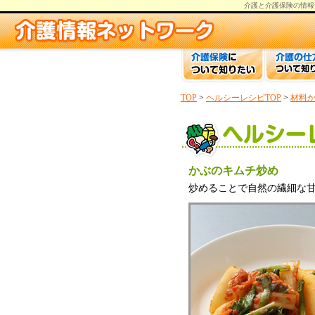
介護と介護保険の情報
TOP
>
ヘルシーレシピTOP
>
材料
かぶのキムチ炒め
炒めることで自然の繊細な