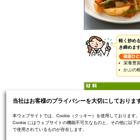
軽く炒め
き締めま
栄養豊
かぶの
かぶ
当社はお客様のプライバシーを大切にしておりま
かぶの葉
ねぎ
本ウェブサイトでは、Cookie（クッキー）を使用しております。
キムチ
Cookie にはウェブサイトの機能不可欠なものと、その他に以下
ごま油
で使用されているものが存在します。
しょうゆ