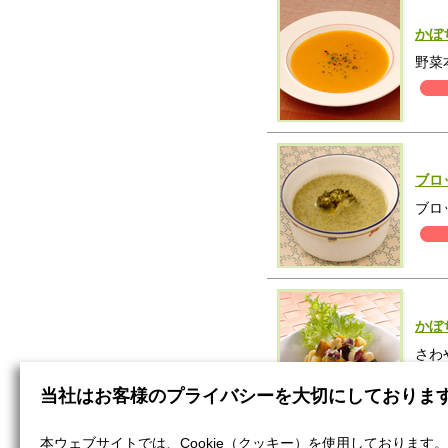
かぼ
野菜
ブロ
ブロ
かぼ
さわ
当社はお客様のプライバシーを大切にしておりま
本ウェブサイトでは、Cookie（クッキー）を使用しております。