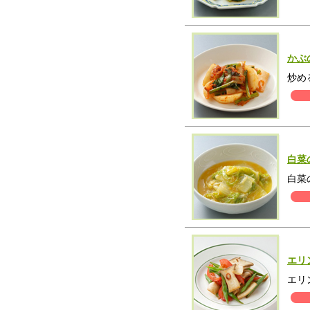
かぶ
炒め
白菜
白菜
エリ
エリ