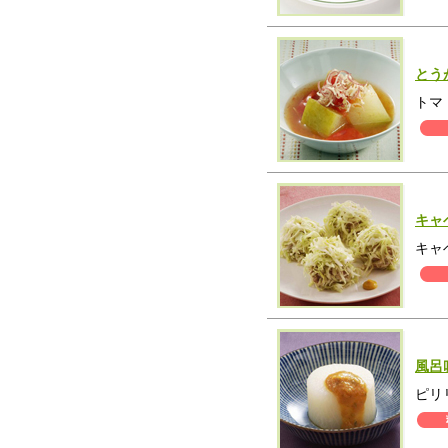
とう
トマ
キャ
キャ
風呂
ピリ