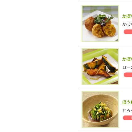
かぼ
かぼ
かぼ
ロー
ほう
とろ