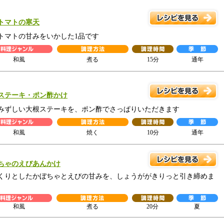
トマトの寒天
トマトの甘みをいかした1品です
和風
煮る
15分
通年
ステーキ・ポン酢かけ
みずしい大根ステーキを、ポン酢でさっぱりいただきます
和風
焼く
10分
通年
ちゃのえびあんかけ
くりとしたかぼちゃとえびの甘みを、しょうががきりっと引き締めま
和風
煮る
20分
夏