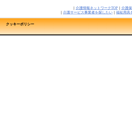
｜
介護情報ネットワークTOP
｜
介護保
｜
介護サービス事業者を探したい
｜
福祉用具
クッキーポリシー