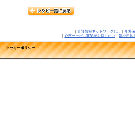
｜
介護情報ネットワークTOP
｜
介護保
｜
介護サービス事業者を探したい
｜
福祉用具
クッキーポリシー