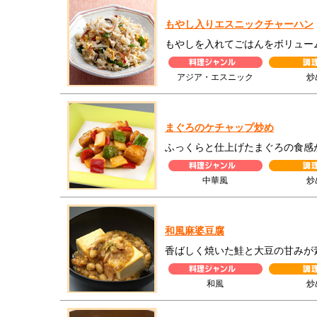
もやし入りエスニックチャーハン
もやしを入れてごはんをボリュー
アジア・エスニック
炒
まぐろのケチャップ炒め
ふっくらと仕上げたまぐろの食感
中華風
炒
和風麻婆豆腐
香ばしく焼いた鮭と大豆の甘みが
和風
炒