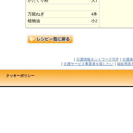
かたくり粉
大1
万能ねぎ
4本
植物油
小2
｜
介護情報ネットワークTOP
｜
介護保
｜
介護サービス事業者を探したい
｜
福祉用具
クッキーポリシー