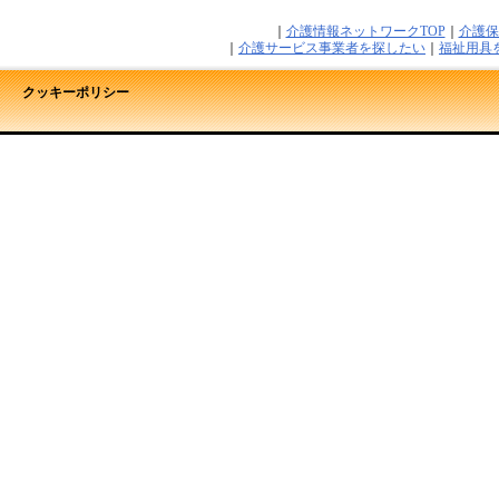
｜
介護情報ネットワークTOP
｜
介護保
｜
介護サービス事業者を探したい
｜
福祉用具
クッキーポリシー