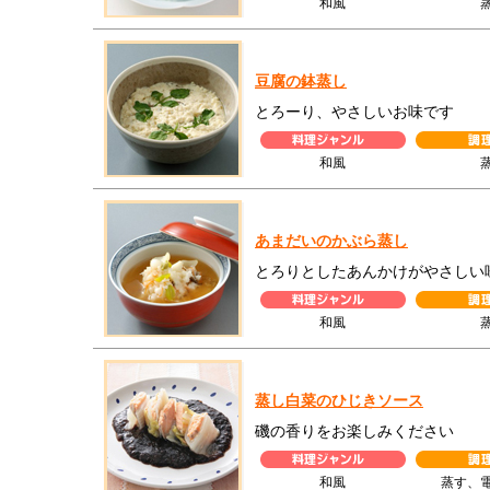
和風
豆腐の鉢蒸し
とろーり、やさしいお味です
和風
あまだいのかぶら蒸し
とろりとしたあんかけがやさしい
和風
蒸し白菜のひじきソース
磯の香りをお楽しみください
和風
蒸す、