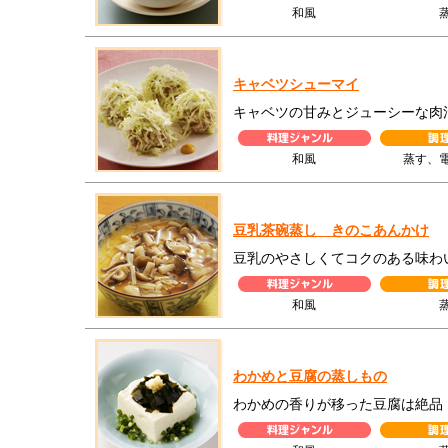
和風
キャベツシューマイ
キャベツの甘みとジューシーな肉
和風
蒸す、
豆乳茶碗蒸し きのこあんかけ
豆乳のやさしくてコクのある味わ
和風
わかめと豆腐の蒸しもの
わかめの香りが移った豆腐は絶品