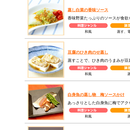
蒸し白菜の香味ソース
香味野菜たっぷりのソースが食欲
和風
蒸す、
豆腐のひき肉のせ蒸し
蒸すことで、ひき肉のうまみが豆
和風
白身魚の蒸し物 梅ソースかけ
あっさりとした白身魚に梅でアク
和風