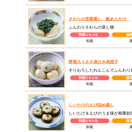
さわらの若菜蒸し 銀あんかけ
ふんわりさわらの蒸し物
和風
野菜入りささ身ひき肉団子
すりおろしたれんこんでふんわり
和風
しいたけのえび詰め蒸し
しいたけ＆えびのうま味が相乗効
和風