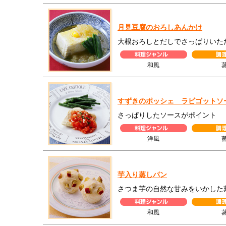
月見豆腐のおろしあんかけ
大根おろしとだしでさっぱりいた
和風
すずきのポッシェ ラビゴットソ
さっぱりしたソースがポイント
洋風
芋入り蒸しパン
さつま芋の自然な甘みをいかした
和風