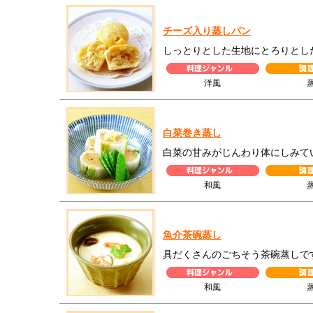
チーズ入り蒸しパン
しっとりとした生地にとろりとし
洋風
白菜巻き蒸し
白菜の甘みがじんわり体にしみて
和風
魚介茶碗蒸し
具だくさんのごちそう茶碗蒸しで
和風