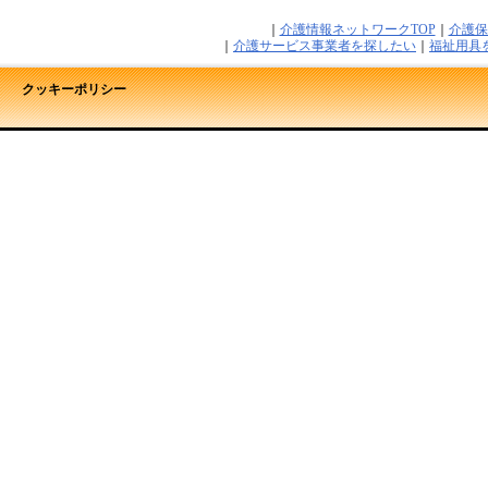
｜
介護情報ネットワークTOP
｜
介護保
｜
介護サービス事業者を探したい
｜
福祉用具
クッキーポリシー