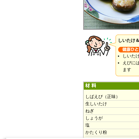
しいたけ
しいた
えびに
ます
しばえび（正味）
生しいたけ
ねぎ
しょうが
塩
かたくり粉