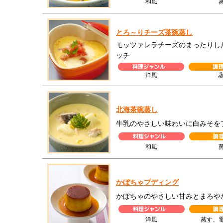
和風
とろ～りチーズ茶碗蒸し
モッツァレラチーズのまったりし
ッチ
洋風
北海茶碗蒸し
牛乳のやさしい味わいに白みそを
和風
かぼちゃプディング
かぼちゃのやさしい甘みとまろや
洋風
蒸す、