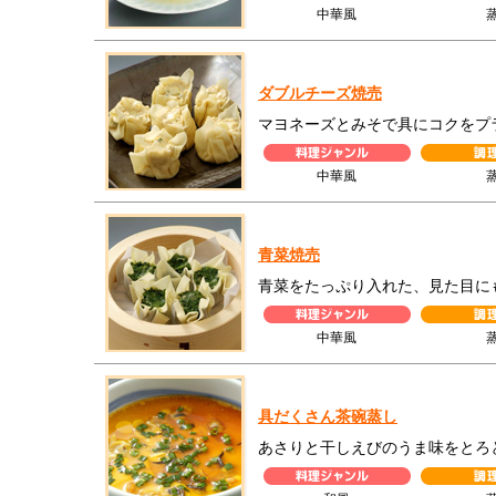
中華風
ダブルチーズ焼売
マヨネーズとみそで具にコクをプ
中華風
青菜焼売
青菜をたっぷり入れた、見た目に
中華風
具だくさん茶碗蒸し
あさりと干しえびのうま味をとろ