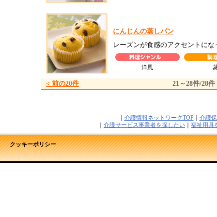
にんじんの蒸しパン
レーズンが食感のアクセントにな
洋風
< 前の20件
21～28件/28件
｜
介護情報ネットワークTOP
｜
介護保
｜
介護サービス事業者を探したい
｜
福祉用具
クッキーポリシー